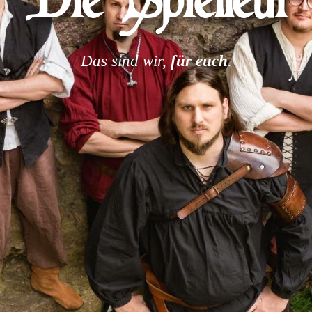
Die Spielleut
Das sind wir,
für euch
.