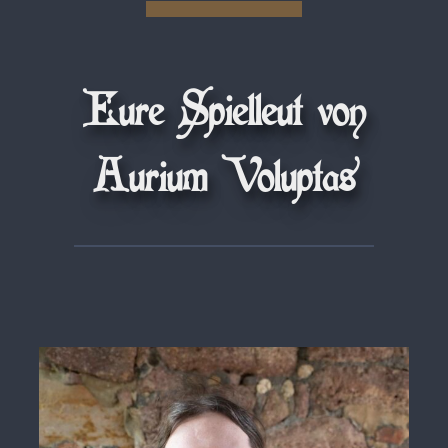
Eure Spielleut von
Aurium Voluptas