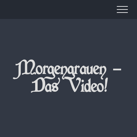
Morgengrauen –
Das Video!